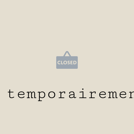
 temporaireme